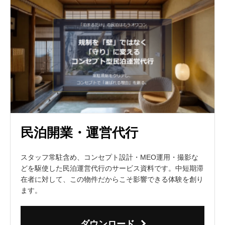
民泊開業・運営代行
スタッフ常駐含め、コンセプト設計・MEO運用・撮影な
どを駆使した民泊運営代行のサービス資料です。中短期滞
在者に対して、この物件だからこそ影響できる体験を創り
ます。
ダウンロード