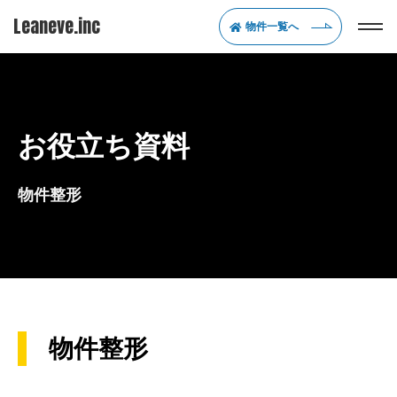
Leaneve.inc
物件一覧へ
お役立ち資料
物件整形
物件整形