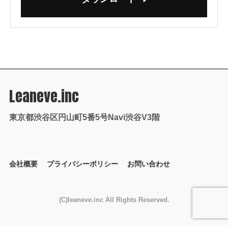
Leaneve.inc
東京都渋谷区円山町5番5号Navi渋谷V3階
会社概要
プライバシーポリシー
お問い合わせ
(C)leaneve.inc All Rights Reserved.