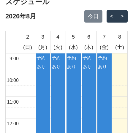
スケジュール
7:00
2026年8月
今日
<
>
2
3
4
5
6
7
8
8:00
(日)
(月)
(火)
(水)
(木)
(金)
(土)
予約
予約
予約
予約
予約
9:00
あり
あり
あり
あり
あり
10:00
11:00
12:00