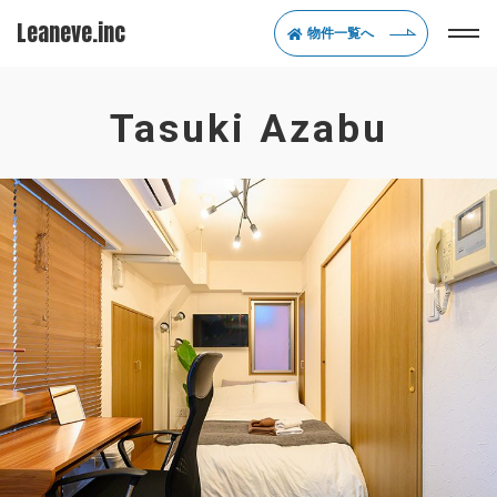
Leaneve.inc
物件一覧へ
Tasuki Azabu