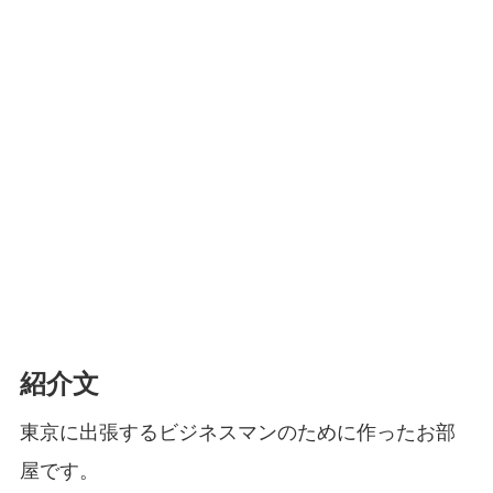
紹介文
東京に出張するビジネスマンのために作ったお部
屋です。